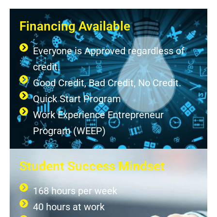
Financing Available
Everyone is Approved regardless of
credit.
Good Credit, Bad Credit, No Credit.
Quick Start Program
Work Experience Entrepreneur
Program (WEEP)
Student Success Mindset
168 hours per week
40 hours at work