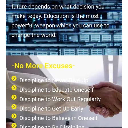
future depends on what decision you
make today. Education is the most
powerful weapon which you can use to
change the world.
-No More Excuses-
Discipline to Never Give Up
Discipline to Educate Oneself
Discipline to Work Out Regularly
Discipline to Get Up Early
Discipline to Believe in Oneself
Discipline to Be Discipline