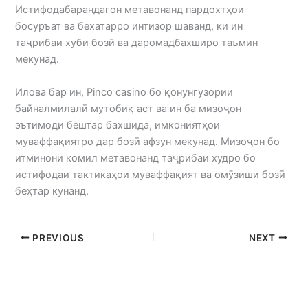
Истифодабарандагон метавонанд пардохтҳои
босуръат ва бехатарро интизор шаванд, ки ин
таҷрибаи хуби бозӣ ва даромадбахширо таъмин
мекунад.
Илова бар ин, Pinco casino бо қонунгузории
байналмилалӣ мутобиқ аст ва ин ба мизоҷон
эътимоди бештар бахшида, имкониятҳои
муваффақиятро дар бозӣ афзун мекунад. Мизоҷон бо
итминони комил метавонанд таҷрибаи худро бо
истифодаи тактикаҳои муваффақият ва омӯзиши бозӣ
беҳтар кунанд.
PREVIOUS
NEXT