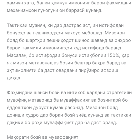
ҳамчун хато, балки ҳамчун имконият барои фаҳмидани
механизмҳои гуногуни он баррасӣ кунанд.
Тактикаи муайян, ки дар дастрас аст, ин истифодаи
бонусҳо ва пешниҳодҳои махсус мебошад. Мизоҷон
бояд бо шартҳои пешниҳодот шинос шаванд ва онҳоро
барои такмили имкониятҳои худ истифода баранд.
Масалан, бо истифодаи бонуси истиқболии 150%, ҳар
як мизоҷ метавонад аз бозии бештар баҳра барад ва
эҳтимолияти ба даст овардани пирӯзиро афзоиш
диҳад.
Фаҳмидани шенси бозӣ ва интихоб кардани стратегияи
мувофиқ метавонад ба муваффақият ва бозингарӣ бо
ёддоштҳои дуруст кӯмак расонад. Мизоҷон бояд
дониши худро дар бораи бозӣ зиёд кунанд ва тактикаи
дақиқи бо роҳи муваффақият дар ба даст оранд.
Маҳорати бозӣ ва муваффақият