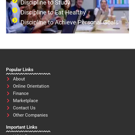
Discipline to Study
Discipline to Eat Healthy
Discipline to Achieve Personal Goals
Popular Links
About
Online Orientation
Finance
Marketplace
Contact Us
Other Companies
Important Links