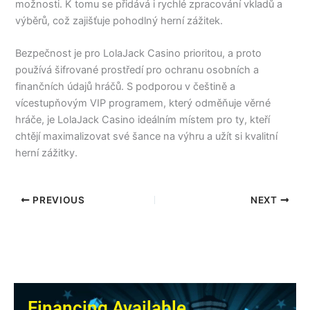
možnosti. K tomu se přidává i rychlé zpracování vkladů a
výběrů, což zajišťuje pohodlný herní zážitek.
Bezpečnost je pro LolaJack Casino prioritou, a proto
používá šifrované prostředí pro ochranu osobních a
finančních údajů hráčů. S podporou v češtině a
vícestupňovým VIP programem, který odměňuje věrné
hráče, je LolaJack Casino ideálním místem pro ty, kteří
chtějí maximalizovat své šance na výhru a užít si kvalitní
herní zážitky.
PREVIOUS
NEXT
Financing Available