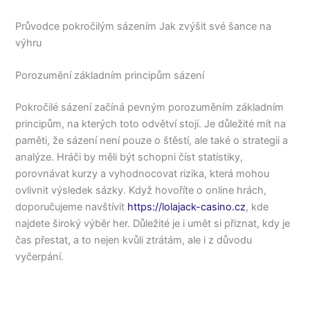
Průvodce pokročilým sázením Jak zvýšit své šance na
výhru
Porozumění základním principům sázení
Pokročilé sázení začíná pevným porozuměním základním
principům, na kterých toto odvětví stojí. Je důležité mít na
paměti, že sázení není pouze o štěstí, ale také o strategii a
analýze. Hráči by měli být schopni číst statistiky,
porovnávat kurzy a vyhodnocovat rizika, která mohou
ovlivnit výsledek sázky. Když hovoříte o online hrách,
doporučujeme navštívit
https://lolajack-casino.cz
, kde
najdete široký výběr her. Důležité je i umět si přiznat, kdy je
čas přestat, a to nejen kvůli ztrátám, ale i z důvodu
vyčerpání.