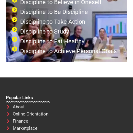
Discipline to Believe in Oneself
Discipline to Be Discipline
Discipline to Take Action
Discipline to Study
Discipline to Eat Healthy
Discipline to Achieve Personal Goals
Popular Links
About
Online Orientation
Finance
Marketplace