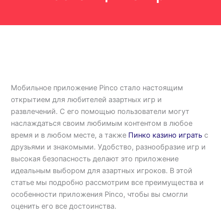
Мобильное приложение Pinco стало настоящим
открытием для любителей азартных игр и
развлечений. С его помощью пользователи могут
наслаждаться своим любимым контентом в любое
время и в любом месте, а также
Пинко казино играть
с
друзьями и знакомыми. Удобство, разнообразие игр и
высокая безопасность делают это приложение
идеальным выбором для азартных игроков. В этой
статье мы подробно рассмотрим все преимущества и
особенности приложения Pinco, чтобы вы смогли
оценить его все достоинства.