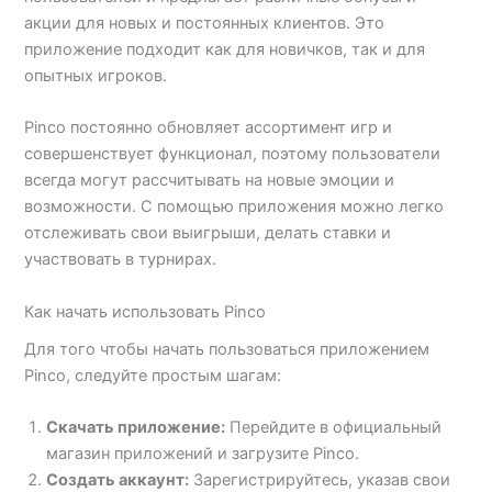
акции для новых и постоянных клиентов. Это
приложение подходит как для новичков, так и для
опытных игроков.
Pinco постоянно обновляет ассортимент игр и
совершенствует функционал, поэтому пользователи
всегда могут рассчитывать на новые эмоции и
возможности. С помощью приложения можно легко
отслеживать свои выигрыши, делать ставки и
участвовать в турнирах.
Как начать использовать Pinco
Для того чтобы начать пользоваться приложением
Pinco, следуйте простым шагам:
Скачать приложение:
Перейдите в официальный
магазин приложений и загрузите Pinco.
Создать аккаунт:
Зарегистрируйтесь, указав свои