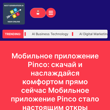
Skip
to
0
Cart
content
d Advisor
AI Business Technology
AI Digital Marketing & 
TRENDING:
Мобильное приложение
Pinco: скачай и
наслаждайся
комфортом прямо
сейчас Мобильное
приложение Pinco стало
настоящим откры