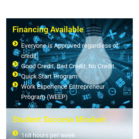
Financing Available
Everyone is Approved regardless of
credit.
Good Credit, Bad Credit, No Credit.
Quick Start Program
Work Experience Entrepreneur
Program (WEEP)
Student Success Mindset
168 hours per week