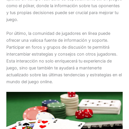
como el póker, donde la información sobre tus oponentes
y tus propias decisiones puede ser crucial para mejorar tu
juego.
Por último, la comunidad de jugadores en línea puede
ofrecer una valiosa fuente de información y soporte.
Participar en foros y grupos de discusión te permitirá
intercambiar estrategias y consejos con otros jugadores.
Esta interacción no solo enriquecerá tu experiencia de
juego, sino que también te ayudará a mantenerte
actualizado sobre las últimas tendencias y estrategias en el
mundo del juego online.