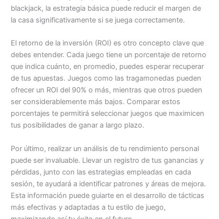
blackjack, la estrategia básica puede reducir el margen de
la casa significativamente si se juega correctamente.
El retorno de la inversión (ROI) es otro concepto clave que
debes entender. Cada juego tiene un porcentaje de retorno
que indica cuánto, en promedio, puedes esperar recuperar
de tus apuestas. Juegos como las tragamonedas pueden
ofrecer un ROI del 90% o más, mientras que otros pueden
ser considerablemente más bajos. Comparar estos
porcentajes te permitirá seleccionar juegos que maximicen
tus posibilidades de ganar a largo plazo.
Por último, realizar un análisis de tu rendimiento personal
puede ser invaluable. Llevar un registro de tus ganancias y
pérdidas, junto con las estrategias empleadas en cada
sesión, te ayudará a identificar patrones y áreas de mejora.
Esta información puede guiarte en el desarrollo de tácticas
más efectivas y adaptadas a tu estilo de juego,
maximizando así tu éxito en el futuro.