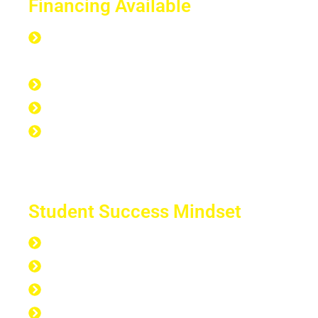
Financing Available
Everyone is Approved regardless of
credit.
Good Credit, Bad Credit, No Credit.
Quick Start Program
Work Experience Entrepreneur
Program (WEEP)
Student Success Mindset
168 hours per week
40 hours at work
7 hours at the gym
56 hours to sleep