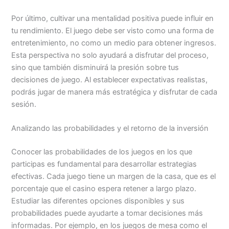
Por último, cultivar una mentalidad positiva puede influir en
tu rendimiento. El juego debe ser visto como una forma de
entretenimiento, no como un medio para obtener ingresos.
Esta perspectiva no solo ayudará a disfrutar del proceso,
sino que también disminuirá la presión sobre tus
decisiones de juego. Al establecer expectativas realistas,
podrás jugar de manera más estratégica y disfrutar de cada
sesión.
Analizando las probabilidades y el retorno de la inversión
Conocer las probabilidades de los juegos en los que
participas es fundamental para desarrollar estrategias
efectivas. Cada juego tiene un margen de la casa, que es el
porcentaje que el casino espera retener a largo plazo.
Estudiar las diferentes opciones disponibles y sus
probabilidades puede ayudarte a tomar decisiones más
informadas. Por ejemplo, en los juegos de mesa como el