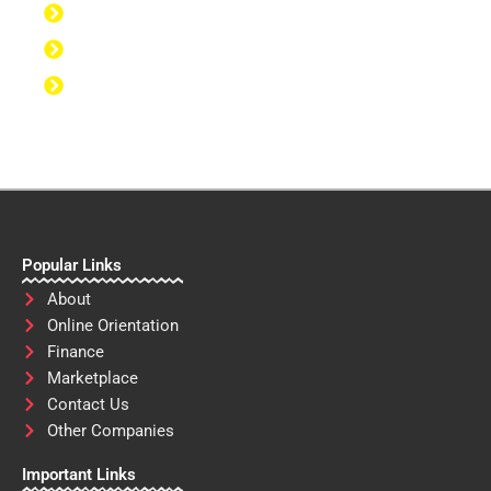
Discipline to Study
Discipline to Eat Healthy
Discipline to Achieve Personal Goals
Popular Links
About
Online Orientation
Finance
Marketplace
Contact Us
Other Companies
Important Links