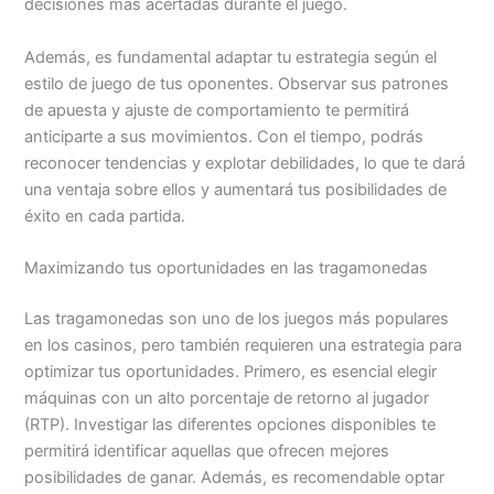
decisiones más acertadas durante el juego.
Además, es fundamental adaptar tu estrategia según el
estilo de juego de tus oponentes. Observar sus patrones
de apuesta y ajuste de comportamiento te permitirá
anticiparte a sus movimientos. Con el tiempo, podrás
reconocer tendencias y explotar debilidades, lo que te dará
una ventaja sobre ellos y aumentará tus posibilidades de
éxito en cada partida.
Maximizando tus oportunidades en las tragamonedas
Las tragamonedas son uno de los juegos más populares
en los casinos, pero también requieren una estrategia para
optimizar tus oportunidades. Primero, es esencial elegir
máquinas con un alto porcentaje de retorno al jugador
(RTP). Investigar las diferentes opciones disponibles te
permitirá identificar aquellas que ofrecen mejores
posibilidades de ganar. Además, es recomendable optar