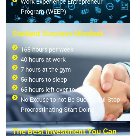
Work Experience Entrepreneur
Program (WEEP)
Student Success Mindset
168 hours per week
40 hours at work
7 hours at the gym
56 hours to sleep
65 hours left over to study
No Excuse to not Be Successful-Stop
Procrastinating-Start Doing
The Best Investment You Can