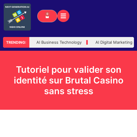
Skip
to
0
Cart
content
ed Advisor
AI Business Technology
AI Digital Marketing & 
TRENDING:
Tutoriel pour valider son
identité sur Brutal Casino
sans stress