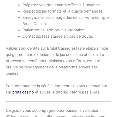
Préparez vos documents officiels à l’avance.
Respectez les formats et la qualité demandés.
Envoyez-les via la page dédiée sur votre compte
Brutal Casino.
Patientez 24-48h pour la validation.
Contactez l’assistance en cas de doute.
Valider son identité sur Brutal Casino est une étape simple
qui garantit une expérience de jeu sécurisée et fluide. Le
processus, pensé pour minimiser vos efforts, est une
preuve de l’engagement de la plateforme envers ses
joueurs.
Pour commencer la vérification, rendez-vous directement
sur
brutalcasino
et suivez le tutoriel intégré pas à pas.
Ce guide vous accompagne pour passer la validation
d’identité sans stress, afin que vous puissiez pleinement