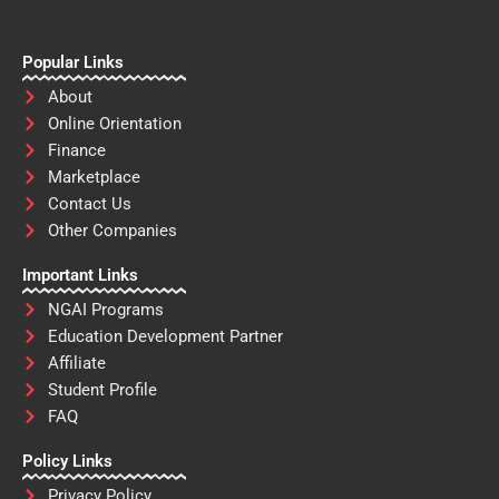
Popular Links
About
Online Orientation
Finance
Marketplace
Contact Us
Other Companies
Important Links
NGAI Programs
Education Development Partner
Affiliate
Student Profile
FAQ
Policy Links
Privacy Policy