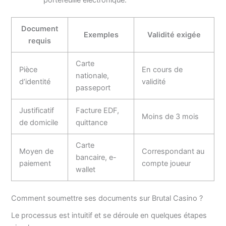
portefeuille électronique.
Document
Exemples
Validité exigée
requis
Carte
Pièce
En cours de
nationale,
d’identité
validité
passeport
Justificatif
Facture EDF,
Moins de 3 mois
de domicile
quittance
Carte
Moyen de
Correspondant au
bancaire, e-
paiement
compte joueur
wallet
Comment soumettre ses documents sur Brutal Casino ?
Le processus est intuitif et se déroule en quelques étapes