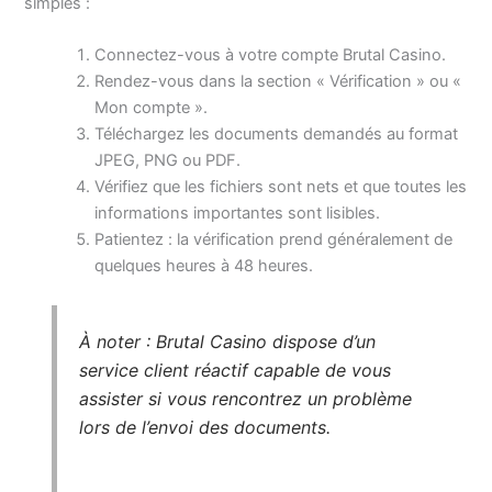
simples :
Connectez-vous à votre compte Brutal Casino.
Rendez-vous dans la section « Vérification » ou «
Mon compte ».
Téléchargez les documents demandés au format
JPEG, PNG ou PDF.
Vérifiez que les fichiers sont nets et que toutes les
informations importantes sont lisibles.
Patientez : la vérification prend généralement de
quelques heures à 48 heures.
À noter : Brutal Casino dispose d’un
service client réactif capable de vous
assister si vous rencontrez un problème
lors de l’envoi des documents.