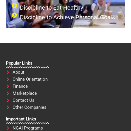
Discipline to Eat Healthy
Discipline to Achieve Personal Goals
Popular Links
About
Online Orientation
Finance
Marketplace
Contact Us
Other Companies
Important Links
NGAI Programs