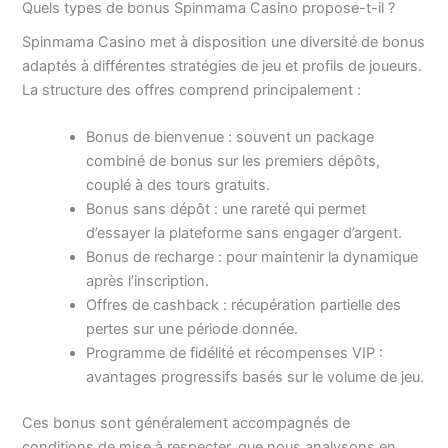
Quels types de bonus Spinmama Casino propose-t-il ?
Spinmama Casino met à disposition une diversité de bonus
adaptés à différentes stratégies de jeu et profils de joueurs.
La structure des offres comprend principalement :
Bonus de bienvenue : souvent un package
combiné de bonus sur les premiers dépôts,
couplé à des tours gratuits.
Bonus sans dépôt : une rareté qui permet
d’essayer la plateforme sans engager d’argent.
Bonus de recharge : pour maintenir la dynamique
après l’inscription.
Offres de cashback : récupération partielle des
pertes sur une période donnée.
Programme de fidélité et récompenses VIP :
avantages progressifs basés sur le volume de jeu.
Ces bonus sont généralement accompagnés de
conditions de mise à respecter, que nous analysons en