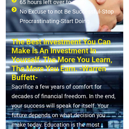
65 hours left over to study
No Excuse to not Be Successful-Stop
Procrastinating-Start Doing
The Best Investment You Can
Make Is An Investment In
Yourself. The More You Learn,
The More You Earn. -Warren
Buffett-
Sacrifice a few years of comfort for
decades of financial freedom. In the end,
your success will speak for itself. Your
future depends on what decision you
make today. Education is the most