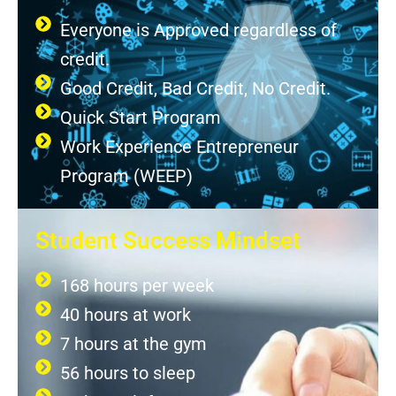
Everyone is Approved regardless of
credit.
Good Credit, Bad Credit, No Credit.
Quick Start Program
Work Experience Entrepreneur
Program (WEEP)
Student Success Mindset
168 hours per week
40 hours at work
7 hours at the gym
56 hours to sleep