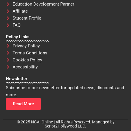
Education Development Partner
Affiliate
Student Profile
FAQ
Policy Links
Privacy Policy
Terms Conditions
Cookies Policy
Accessibility
Newsletter
Subscribe to our newsletter for updated news, discounts and
more.
Read More
© 2025 NGAI Online | All Rights Reserved. Managed by
Script2Hollywood LLC.