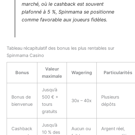
marché, où le cashback est souvent
plafonné à 5 %, Spinmama se positionne
comme favorable aux joueurs fidèles.
Tableau récapitulatif des bonus les plus rentables sur
Spinmama Casino
Valeur
Bonus
Wagering
Particularités
maximale
Jusqu’à
Bonus de
500 € +
Plusieurs
30x – 40x
bienvenue
tours
dépôts
gratuits
Jusqu’à
Cashback
Aucun ou
Argent réel,
10 % des