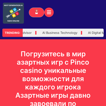
Skip
to
0
Cart
content
y Trusted Advisor
AI Business Technology
AI Digital Mark
TRENDING:
Погрузитесь в мир
азартных игр с Pinco
casino уникальные
возможности для
каждого игрока
Азартные игры давно
завоевали по