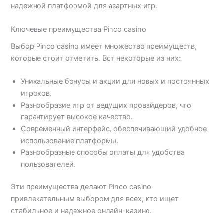
надежной платформой для азартных игр.
Ключевые преимущества Pinco casino
Выбор Pinco casino имеет множество преимуществ,
которые стоит отметить. Вот некоторые из них:
Уникальные бонусы и акции для новых и постоянных
игроков.
Разнообразие игр от ведущих провайдеров, что
гарантирует высокое качество.
Современный интерфейс, обеспечивающий удобное
использование платформы.
Разнообразные способы оплаты для удобства
пользователей.
Эти преимущества делают Pinco casino
привлекательным выбором для всех, кто ищет
стабильное и надежное онлайн-казино.