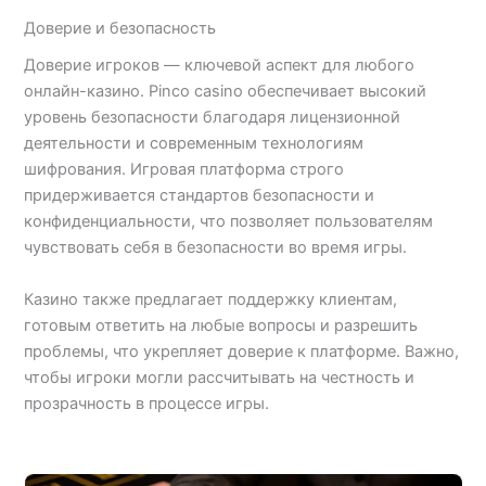
Доверие и безопасность
Доверие игроков — ключевой аспект для любого
онлайн-казино. Pinco casino обеспечивает высокий
уровень безопасности благодаря лицензионной
деятельности и современным технологиям
шифрования. Игровая платформа строго
придерживается стандартов безопасности и
конфиденциальности, что позволяет пользователям
чувствовать себя в безопасности во время игры.
Казино также предлагает поддержку клиентам,
готовым ответить на любые вопросы и разрешить
проблемы, что укрепляет доверие к платформе. Важно,
чтобы игроки могли рассчитывать на честность и
прозрачность в процессе игры.