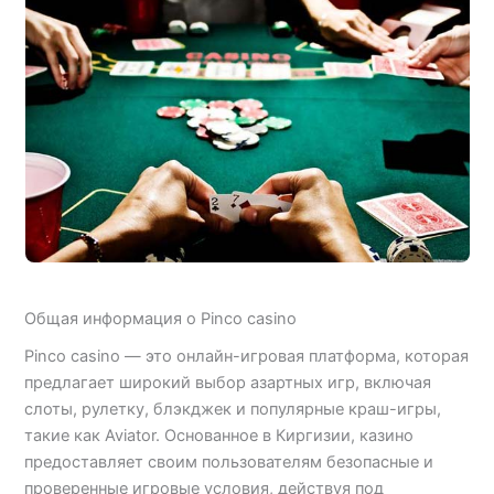
Общая информация о Pinco casino
Pinco casino — это онлайн-игровая платформа, которая
предлагает широкий выбор азартных игр, включая
слоты, рулетку, блэкджек и популярные краш-игры,
такие как Aviator. Основанное в Киргизии, казино
предоставляет своим пользователям безопасные и
проверенные игровые условия, действуя под