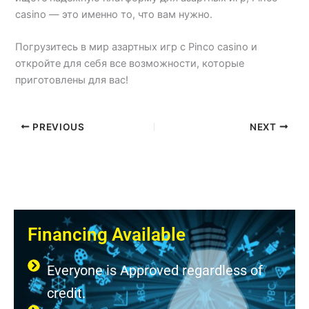
casino — это именно то, что вам нужно.
Погрузитесь в мир азартных игр с Pinco casino и
откройте для себя все возможности, которые
приготовлены для вас!
PREVIOUS
NEXT
Financing Available
Everyone is Approved regardless of
credit.