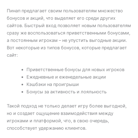
Пинап предлагает своим пользователям множество
бонусов и акций, что выделяет его среди других
сайтов. Быстрый вход позволяет новым пользователям
сразу же воспользоваться приветственными бонусами,
а постоянным игрокам – не упустить выгодные акции.
Вот некоторые из типов бонусов, которые предлагает
сайт:
Приветственные бонусы для новых игроков
Ежедневные и еженедельные акции
Кэшбэки на проигрыши
Бонусы за активность и лояльность
Такой подход не только делает игру более выгодной,
но и создает ощущение взаимодействия между
игроками и платформой, что, в свою очередь,
способствует удержанию клиентов.