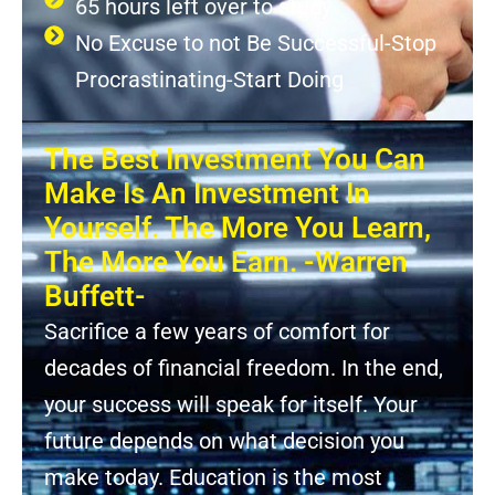
65 hours left over to study
No Excuse to not Be Successful-Stop
Procrastinating-Start Doing
The Best Investment You Can
Make Is An Investment In
Yourself. The More You Learn,
The More You Earn. -Warren
Buffett-
Sacrifice a few years of comfort for
decades of financial freedom. In the end,
your success will speak for itself. Your
future depends on what decision you
make today. Education is the most