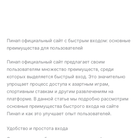
Пинап официальный сайт с быстрым входом: основные
преимущества для пользователей
Пинап официальный сайт предлагает своим
пользователям множество преимуществ, среди
которых выделяется быстрый вход. Это значительно
упрощает процесс доступа к азартным играм,
спортивным ставкам и другим развлечениям на
платформе. В данной статье мы подробно рассмотрим
основные преимущества быстрого входа на сайте
Пинап и как это улучшает опыт пользователей.
Удобство и простота входа