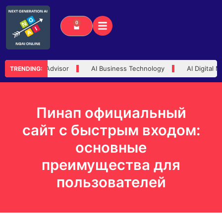
Skip
to
0
Cart
content
ogy Trusted Advisor
AI Business Technology
AI Digital Mar
TRENDING:
Пинап официальный
сайт с быстрым входом:
основные
преимущества для
пользователей