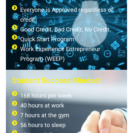
Everyone is Approved regardless of
credit.
Good Credit, Bad Credit, No Credit.
Quick Start Program
Work Experience Entrepreneur
Program (WEEP)
Student Success Mindset
168 hours per week
40 hours at work
7 hours at the gym
56 hours to sleep