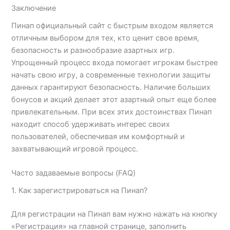
Заключение
Пинап официальный сайт с быстрым входом является
отличным выбором для тех, кто ценит свое время,
безопасность и разнообразие азартных игр.
Упрощенный процесс входа помогает игрокам быстрее
начать свою игру, а современные технологии защиты
данных гарантируют безопасность. Наличие больших
бонусов и акций делает этот азартный опыт еще более
привлекательным. При всех этих достоинствах Пинап
находит способ удерживать интерес своих
пользователей, обеспечивая им комфортный и
захватывающий игровой процесс.
Часто задаваемые вопросы (FAQ)
1. Как зарегистрироваться на Пинап?
Для регистрации на Пинап вам нужно нажать на кнопку
«Регистрация» на главной странице, заполнить