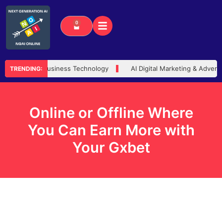
Skip
to
0
Cart
content
r
AI Business Technology
AI Digital Marketing & Advertise
TRENDING:
Online or Offline Where
You Can Earn More with
Your Gxbet