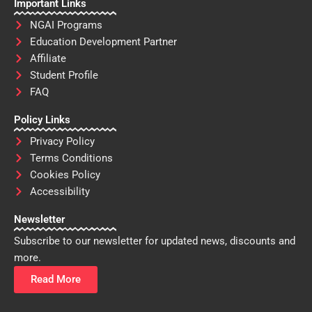
Important Links
NGAI Programs
Education Development Partner
Affiliate
Student Profile
FAQ
Policy Links
Privacy Policy
Terms Conditions
Cookies Policy
Accessibility
Newsletter
Subscribe to our newsletter for updated news, discounts and
more.
Read More