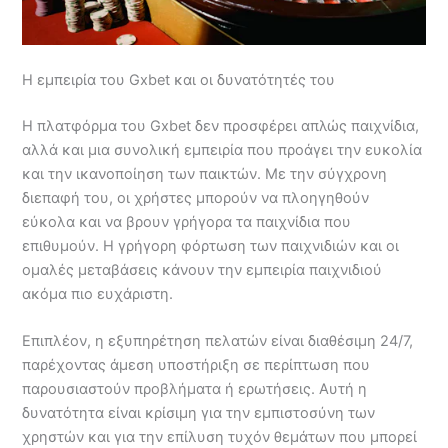
Η εμπειρία του Gxbet και οι δυνατότητές του
Η πλατφόρμα του Gxbet δεν προσφέρει απλώς παιχνίδια,
αλλά και μια συνολική εμπειρία που προάγει την ευκολία
και την ικανοποίηση των παικτών. Με την σύγχρονη
διεπαφή του, οι χρήστες μπορούν να πλοηγηθούν
εύκολα και να βρουν γρήγορα τα παιχνίδια που
επιθυμούν. Η γρήγορη φόρτωση των παιχνιδιών και οι
ομαλές μεταβάσεις κάνουν την εμπειρία παιχνιδιού
ακόμα πιο ευχάριστη.
Επιπλέον, η εξυπηρέτηση πελατών είναι διαθέσιμη 24/7,
παρέχοντας άμεση υποστήριξη σε περίπτωση που
παρουσιαστούν προβλήματα ή ερωτήσεις. Αυτή η
δυνατότητα είναι κρίσιμη για την εμπιστοσύνη των
χρηστών και για την επίλυση τυχόν θεμάτων που μπορεί