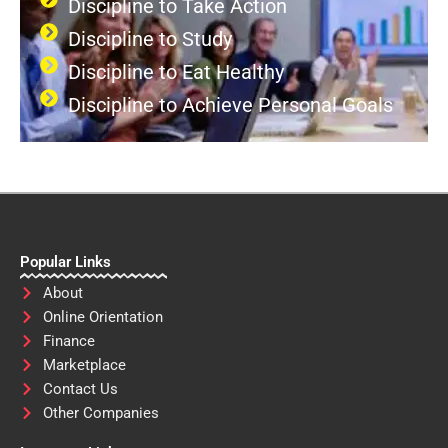
Discipline to Take Action
Discipline to Study
Discipline to Eat Healthy
Discipline to Achieve Personal Goals
Popular Links
About
Online Orientation
Finance
Marketplace
Contact Us
Other Companies