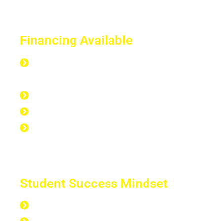
Financing Available
Everyone is Approved regardless of
credit.
Good Credit, Bad Credit, No Credit.
Quick Start Program
Work Experience Entrepreneur
Program (WEEP)
Student Success Mindset
168 hours per week