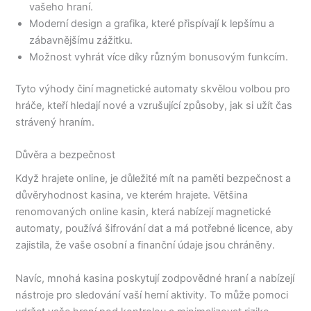
vašeho hraní.
Moderní design a grafika, které přispívají k lepšímu a
zábavnějšímu zážitku.
Možnost vyhrát více díky různým bonusovým funkcím.
Tyto výhody činí magnetické automaty skvělou volbou pro
hráče, kteří hledají nové a vzrušující způsoby, jak si užít čas
strávený hraním.
Důvěra a bezpečnost
Když hrajete online, je důležité mít na paměti bezpečnost a
důvěryhodnost kasina, ve kterém hrajete. Většina
renomovaných online kasin, která nabízejí magnetické
automaty, používá šifrování dat a má potřebné licence, aby
zajistila, že vaše osobní a finanční údaje jsou chráněny.
Navíc, mnohá kasina poskytují zodpovědné hraní a nabízejí
nástroje pro sledování vaší herní aktivity. To může pomoci