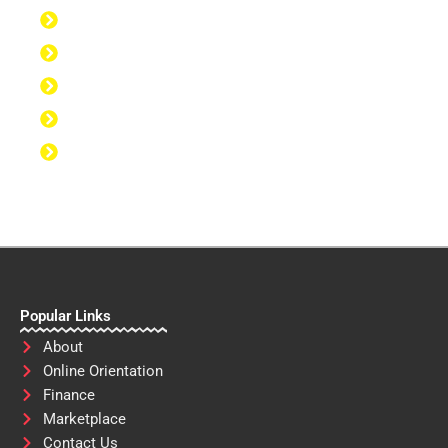
Discipline to Be Discipline
Discipline to Take Action
Discipline to Study
Discipline to Eat Healthy
Discipline to Achieve Personal Goals
Popular Links
About
Online Orientation
Finance
Marketplace
Contact Us