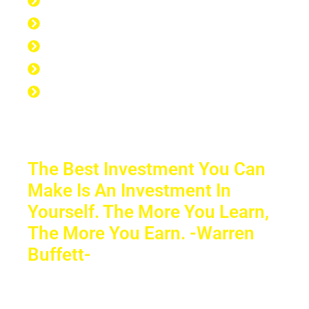
40 hours at work
7 hours at the gym
56 hours to sleep
65 hours left over to study
No Excuse to not Be Successful-Stop
Procrastinating-Start Doing
The Best Investment You Can
Make Is An Investment In
Yourself. The More You Learn,
The More You Earn. -Warren
Buffett-
Sacrifice a few years of comfort for
decades of financial freedom. In the end,