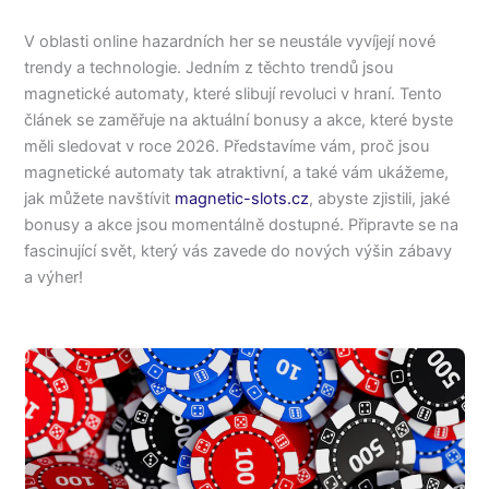
V oblasti online hazardních her se neustále vyvíjejí nové
trendy a technologie. Jedním z těchto trendů jsou
magnetické automaty, které slibují revoluci v hraní. Tento
článek se zaměřuje na aktuální bonusy a akce, které byste
měli sledovat v roce 2026. Představíme vám, proč jsou
magnetické automaty tak atraktivní, a také vám ukážeme,
jak můžete navštívit
magnetic-slots.cz
, abyste zjistili, jaké
bonusy a akce jsou momentálně dostupné. Připravte se na
fascinující svět, který vás zavede do nových výšin zábavy
a výher!