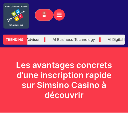
Skip
to
0
Cart
content
logy Trusted Advisor
AI Business Technology
AI Digital Ma
TRENDING:
Les avantages concrets
d’une inscription rapide
sur Simsino Casino à
découvrir