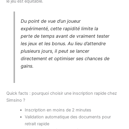
le jeu est équitable.
Du point de vue d’un joueur
expérimenté, cette rapidité limite la
perte de temps avant de vraiment tester
les jeux et les bonus. Au lieu d’attendre
plusieurs jours, il peut se lancer
directement et optimiser ses chances de
gains.
Quick facts : pourquoi choisir une inscription rapide chez
Simsino ?
Inscription en moins de 2 minutes
Validation automatique des documents pour
retrait rapide