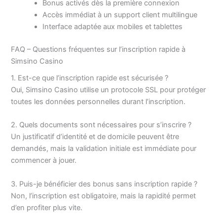
Bonus activés dès la première connexion
Accès immédiat à un support client multilingue
Interface adaptée aux mobiles et tablettes
FAQ – Questions fréquentes sur l’inscription rapide à
Simsino Casino
1. Est-ce que l’inscription rapide est sécurisée ?
Oui, Simsino Casino utilise un protocole SSL pour protéger
toutes les données personnelles durant l’inscription.
2. Quels documents sont nécessaires pour s’inscrire ?
Un justificatif d’identité et de domicile peuvent être
demandés, mais la validation initiale est immédiate pour
commencer à jouer.
3. Puis-je bénéficier des bonus sans inscription rapide ?
Non, l’inscription est obligatoire, mais la rapidité permet
d’en profiter plus vite.