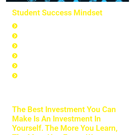
Student Success Mindset
168 hours per week
40 hours at work
7 hours at the gym
56 hours to sleep
65 hours left over to study
No Excuse to not Be Successful-Stop
Procrastinating-Start Doing
The Best Investment You Can
Make Is An Investment In
Yourself. The More You Learn,