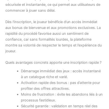
sécurisée et instantanée, ce qui permet aux utilisateurs de
commencer à jouer sans délai.
Dès l’inscription, le joueur bénéficie d’un accès immédiat
aux bonus de bienvenue et aux promotions exclusives. La
rapidité du procédé favorise aussi un sentiment de
confiance, car sans formalités lourdes, la plateforme
montre sa volonté de respecter le temps et l’expérience du
joueur.
Quels avantages concrets apporte une inscription rapide ?
Démarrage immédiat des jeux : accès instantané
à un catalogue riche et varié.
Activation rapide des bonus : pas d’attente pour
profiter des offres attractives.
Moins de frustration : évite les abandons liés à un
processus fastidieux.
Sécurité garantie : validation en temps réel des