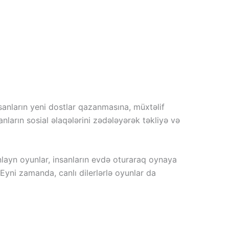
nsanların yeni dostlar qazanmasına, müxtəlif
anların sosial əlaqələrini zədələyərək təkliyə və
Onlayn oyunlar, insanların evdə oturaraq oynaya
. Eyni zamanda, canlı dilerlərlə oyunlar da