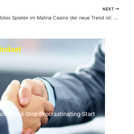
NEXT
Warum mobiles Spielen im Malina Casino der neue Trend ist: Vorteile und Tipps
indset
tudy
ccessful-Stop Procrastinating-Start