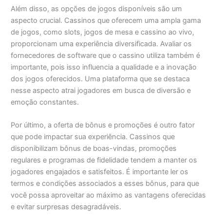
Além disso, as opções de jogos disponíveis são um
aspecto crucial. Cassinos que oferecem uma ampla gama
de jogos, como slots, jogos de mesa e cassino ao vivo,
proporcionam uma experiência diversificada. Avaliar os
fornecedores de software que o cassino utiliza também é
importante, pois isso influencia a qualidade e a inovação
dos jogos oferecidos. Uma plataforma que se destaca
nesse aspecto atrai jogadores em busca de diversão e
emoção constantes.
Por último, a oferta de bônus e promoções é outro fator
que pode impactar sua experiência. Cassinos que
disponibilizam bônus de boas-vindas, promoções
regulares e programas de fidelidade tendem a manter os
jogadores engajados e satisfeitos. É importante ler os
termos e condições associados a esses bônus, para que
você possa aproveitar ao máximo as vantagens oferecidas
e evitar surpresas desagradáveis.