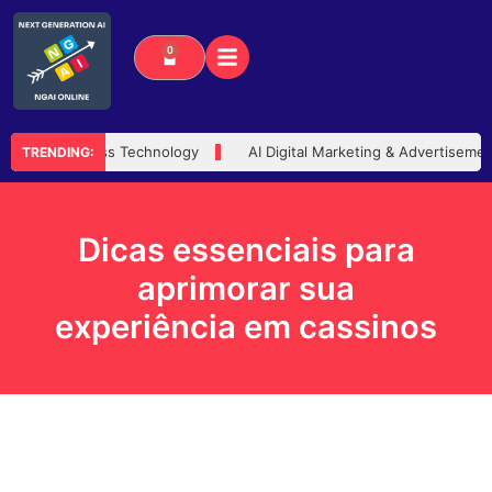
Skip
to
0
Cart
content
AI Technology Trusted Advisor
AI Business Techn
TRENDING:
Dicas essenciais para
aprimorar sua
experiência em cassinos