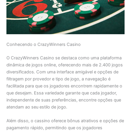
Conhecendo o CrazyWinners Casino
O CrazyWinners Casino se destaca como uma plataforma
dinâmica de jogos online, oferecendo mais de 2.400 jogos
diversificados. Com uma interface amigável e opções de
filtragem por provedor e tipo de jogo, a navegação é
facilitada para que os jogadores encontrem rapidamente o
que desejam. Essa variedade garante que cada jogador,
independente de suas preferências, encontre opções que
atendam ao seu estilo de jogo.
Além disso, o cassino oferece bônus atrativos e opções de
pagamento rápido, permitindo que os jogadores