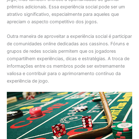
prêmios adicionais. Essa experiência social pode ser um
atrativo significativo, especialmente para aqueles que
apreciam o aspecto competitivo dos jogos.
Outra maneira de aproveitar a experiência social é participar
de comunidades online dedicadas aos cassinos. Fóruns e
grupos de redes sociais permitem que os jogadores
compartilhem experiências, dicas e estratégias. A troca de
informações entre os membros pode ser extremamente
valiosa e contribuir para o aprimoramento contínuo da
experiência de jogo.