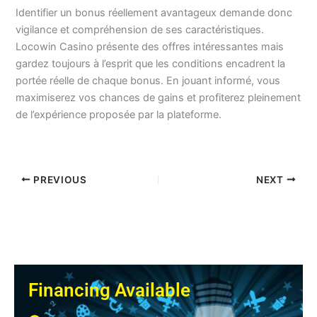
Identifier un bonus réellement avantageux demande donc
vigilance et compréhension de ses caractéristiques.
Locowin Casino présente des offres intéressantes mais
gardez toujours à l’esprit que les conditions encadrent la
portée réelle de chaque bonus. En jouant informé, vous
maximiserez vos chances de gains et profiterez pleinement
de l’expérience proposée par la plateforme.
PREVIOUS
NEXT
Financing Available