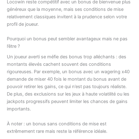
Locowin reste compétitif avec un bonus de bienvenue plus
généreux que la moyenne, mais ses conditions de mise
relativement classiques invitent à la prudence selon votre
profil de joueur.
Pourquoi un bonus peut sembler avantageux mais ne pas
l’être ?
Un joueur averti se méfie des bonus trop alléchants : des
montants élevés cachent souvent des conditions
rigoureuses. Par exemple, un bonus avec un wagering x40
demande de miser 40 fois le montant du bonus avant de
pouvoir retirer les gains, ce qui n’est pas toujours réaliste.
De plus, des exclusions sur les jeux à haute volatilité ou les
jackpots progressifs peuvent limiter les chances de gains
importants.
À noter : un bonus sans conditions de mise est
extrêmement rare mais reste la référence idéale.