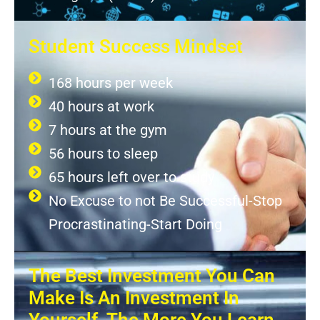
Student Success Mindset
168 hours per week
40 hours at work
7 hours at the gym
56 hours to sleep
65 hours left over to study
No Excuse to not Be Successful-Stop
Procrastinating-Start Doing
The Best Investment You Can
Make Is An Investment In
Yourself. The More You Learn,