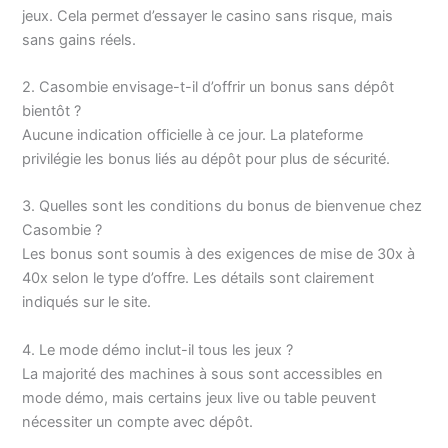
jeux. Cela permet d’essayer le casino sans risque, mais
sans gains réels.
2. Casombie envisage-t-il d’offrir un bonus sans dépôt
bientôt ?
Aucune indication officielle à ce jour. La plateforme
privilégie les bonus liés au dépôt pour plus de sécurité.
3. Quelles sont les conditions du bonus de bienvenue chez
Casombie ?
Les bonus sont soumis à des exigences de mise de 30x à
40x selon le type d’offre. Les détails sont clairement
indiqués sur le site.
4. Le mode démo inclut-il tous les jeux ?
La majorité des machines à sous sont accessibles en
mode démo, mais certains jeux live ou table peuvent
nécessiter un compte avec dépôt.