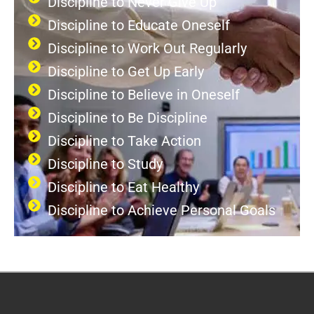
Discipline to Never Give Up
Discipline to Educate Oneself
Discipline to Work Out Regularly
Discipline to Get Up Early
Discipline to Believe in Oneself
Discipline to Be Discipline
Discipline to Take Action
Discipline to Study
Discipline to Eat Healthy
Discipline to Achieve Personal Goals