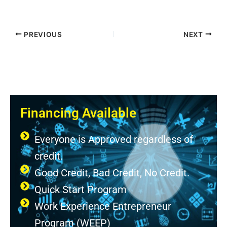
PREVIOUS
NEXT
Financing Available
Everyone is Approved regardless of
credit.
Good Credit, Bad Credit, No Credit.
Quick Start Program
Work Experience Entrepreneur
Program (WEEP)