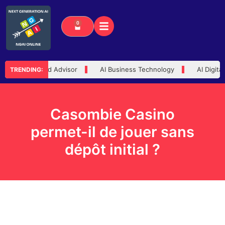
Skip
to
0
Cart
content
ology Trusted Advisor
AI Business Technology
AI Digital 
TRENDING:
Casombie Casino
permet-il de jouer sans
dépôt initial ?