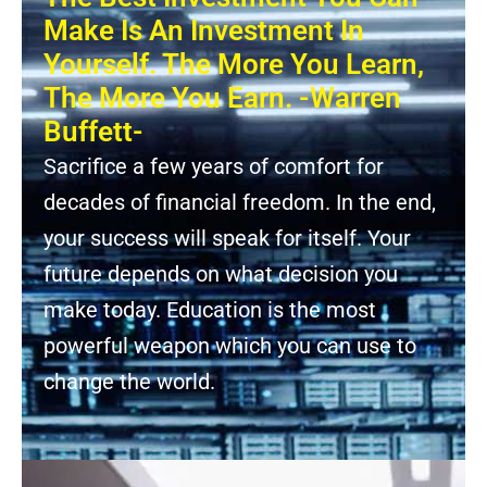
Make Is An Investment In
Yourself. The More You Learn,
The More You Earn. -Warren
Buffett-
Sacrifice a few years of comfort for
decades of financial freedom. In the end,
your success will speak for itself. Your
future depends on what decision you
make today. Education is the most
powerful weapon which you can use to
change the world.