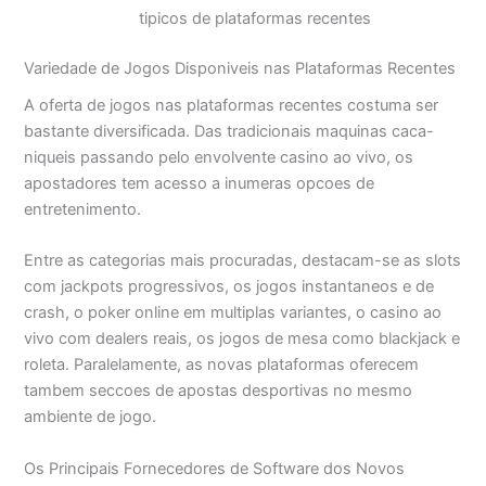
tipicos de plataformas recentes
Variedade de Jogos Disponiveis nas Plataformas Recentes
A oferta de jogos nas plataformas recentes costuma ser
bastante diversificada. Das tradicionais maquinas caca-
niqueis passando pelo envolvente casino ao vivo, os
apostadores tem acesso a inumeras opcoes de
entretenimento.
Entre as categorias mais procuradas, destacam-se as slots
com jackpots progressivos, os jogos instantaneos e de
crash, o poker online em multiplas variantes, o casino ao
vivo com dealers reais, os jogos de mesa como blackjack e
roleta. Paralelamente, as novas plataformas oferecem
tambem seccoes de apostas desportivas no mesmo
ambiente de jogo.
Os Principais Fornecedores de Software dos Novos