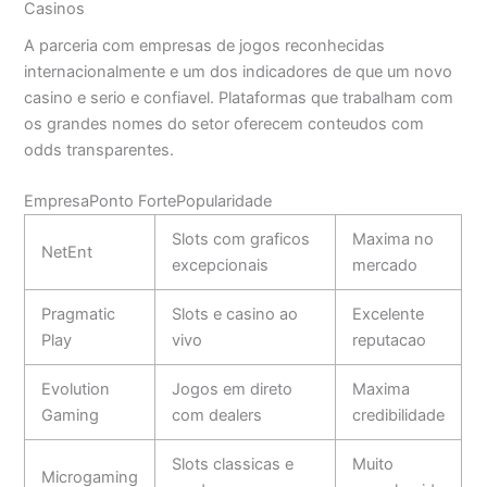
Casinos
A parceria com empresas de jogos reconhecidas
internacionalmente e um dos indicadores de que um novo
casino e serio e confiavel. Plataformas que trabalham com
os grandes nomes do setor oferecem conteudos com
odds transparentes.
EmpresaPonto FortePopularidade
Slots com graficos
Maxima no
NetEnt
excepcionais
mercado
Pragmatic
Slots e casino ao
Excelente
Play
vivo
reputacao
Evolution
Jogos em direto
Maxima
Gaming
com dealers
credibilidade
Slots classicas e
Muito
Microgaming