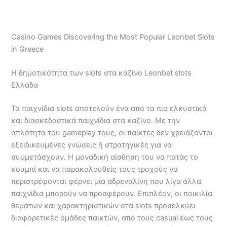
Casino Games Discovering the Most Popular Leonbet Slots
in Greece
Η δημοτικότητα των slots στα καζίνο Leonbet slots
Ελλάδα
Τα παιχνίδια slots αποτελούν ένα από τα πιο ελκυστικά
και διασκεδαστικά παιχνίδια στα καζίνο. Με την
απλότητα του gameplay τους, οι παίκτες δεν χρειάζονται
εξειδικευμένες γνώσεις ή στρατηγικές για να
συμμετάσχουν. Η μοναδική αίσθηση του να πατάς το
κουμπί και να παρακολουθείς τους τροχούς να
περιστρέφονται φέρνει μια αδρεναλίνη που λίγα άλλα
παιχνίδια μπορούν να προσφέρουν. Επιπλέον, οι ποικιλία
θεμάτων και χαρακτηριστικών στα slots προσελκύει
διαφορετικές ομάδες παικτών, από τους casual έως τους