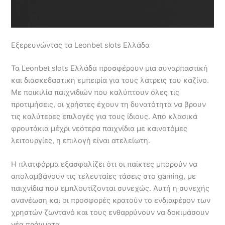
Εξερευνώντας τα Leonbet slots Ελλάδα
Τα Leonbet slots Ελλάδα προσφέρουν μια συναρπαστική
και διασκεδαστική εμπειρία για τους λάτρεις του καζίνο.
Με ποικιλία παιχνιδιών που καλύπτουν όλες τις
προτιμήσεις, οι χρήστες έχουν τη δυνατότητα να βρουν
τις καλύτερες επιλογές για τους ίδιους. Από κλασικά
φρουτάκια μέχρι νεότερα παιχνίδια με καινοτόμες
λειτουργίες, η επιλογή είναι ατελείωτη.
Η πλατφόρμα εξασφαλίζει ότι οι παίκτες μπορούν να
απολαμβάνουν τις τελευταίες τάσεις στο gaming, με
παιχνίδια που εμπλουτίζονται συνεχώς. Αυτή η συνεχής
ανανέωση και οι προσφορές κρατούν το ενδιαφέρον των
χρηστών ζωντανό και τους ενθαρρύνουν να δοκιμάσουν
νέα πράγματα.