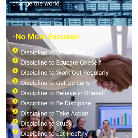
change the world.
-No More Excuses-
Discipline to Never Give Up
Discipline to Educate Oneself
Discipline to Work Out Regularly
Discipline to Get Up Early
Discipline to Believe in Oneself
Discipline to Be Discipline
Discipline to Take Action
Discipline to Study
Discipline to Eat Healthy