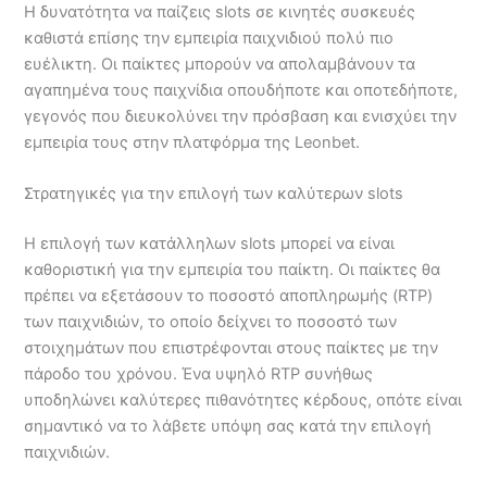
Η δυνατότητα να παίζεις slots σε κινητές συσκευές
καθιστά επίσης την εμπειρία παιχνιδιού πολύ πιο
ευέλικτη. Οι παίκτες μπορούν να απολαμβάνουν τα
αγαπημένα τους παιχνίδια οπουδήποτε και οποτεδήποτε,
γεγονός που διευκολύνει την πρόσβαση και ενισχύει την
εμπειρία τους στην πλατφόρμα της Leonbet.
Στρατηγικές για την επιλογή των καλύτερων slots
Η επιλογή των κατάλληλων slots μπορεί να είναι
καθοριστική για την εμπειρία του παίκτη. Οι παίκτες θα
πρέπει να εξετάσουν το ποσοστό αποπληρωμής (RTP)
των παιχνιδιών, το οποίο δείχνει το ποσοστό των
στοιχημάτων που επιστρέφονται στους παίκτες με την
πάροδο του χρόνου. Ένα υψηλό RTP συνήθως
υποδηλώνει καλύτερες πιθανότητες κέρδους, οπότε είναι
σημαντικό να το λάβετε υπόψη σας κατά την επιλογή
παιχνιδιών.