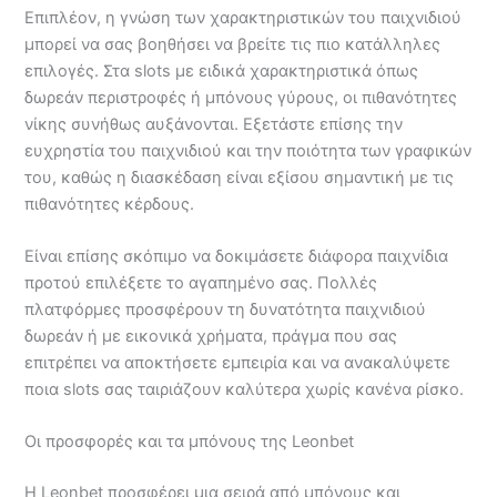
Επιπλέον, η γνώση των χαρακτηριστικών του παιχνιδιού
μπορεί να σας βοηθήσει να βρείτε τις πιο κατάλληλες
επιλογές. Στα slots με ειδικά χαρακτηριστικά όπως
δωρεάν περιστροφές ή μπόνους γύρους, οι πιθανότητες
νίκης συνήθως αυξάνονται. Εξετάστε επίσης την
ευχρηστία του παιχνιδιού και την ποιότητα των γραφικών
του, καθώς η διασκέδαση είναι εξίσου σημαντική με τις
πιθανότητες κέρδους.
Είναι επίσης σκόπιμο να δοκιμάσετε διάφορα παιχνίδια
προτού επιλέξετε το αγαπημένο σας. Πολλές
πλατφόρμες προσφέρουν τη δυνατότητα παιχνιδιού
δωρεάν ή με εικονικά χρήματα, πράγμα που σας
επιτρέπει να αποκτήσετε εμπειρία και να ανακαλύψετε
ποια slots σας ταιριάζουν καλύτερα χωρίς κανένα ρίσκο.
Οι προσφορές και τα μπόνους της Leonbet
Η Leonbet προσφέρει μια σειρά από μπόνους και