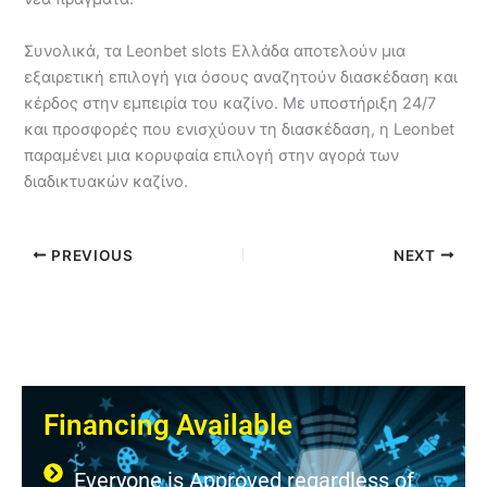
Συνολικά, τα Leonbet slots Ελλάδα αποτελούν μια
εξαιρετική επιλογή για όσους αναζητούν διασκέδαση και
κέρδος στην εμπειρία του καζίνο. Με υποστήριξη 24/7
και προσφορές που ενισχύουν τη διασκέδαση, η Leonbet
παραμένει μια κορυφαία επιλογή στην αγορά των
διαδικτυακών καζίνο.
PREVIOUS
NEXT
Financing Available
Everyone is Approved regardless of