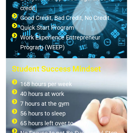
credit.
Good Credit, Bad Credit, No Credit.
Quick Start Program
Work Experience Entrepreneur
Program (WEEP)
Student Success Mindset
168 hours per week
40 hours at work
7 hours at the gym
56 hours to sleep
65 hours left over to study