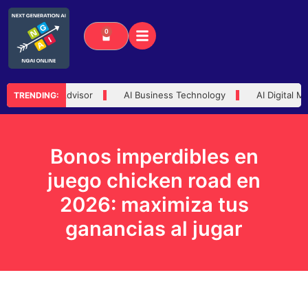
Skip
to
0
Cart
content
ogy Trusted Advisor
AI Business Technology
AI Digital Mar
TRENDING:
Bonos imperdibles en
juego chicken road en
2026: maximiza tus
ganancias al jugar