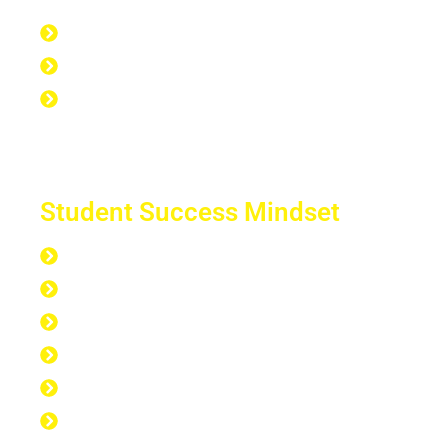
credit.
Good Credit, Bad Credit, No Credit.
Quick Start Program
Work Experience Entrepreneur
Program (WEEP)
Student Success Mindset
168 hours per week
40 hours at work
7 hours at the gym
56 hours to sleep
65 hours left over to study
No Excuse to not Be Successful-Stop