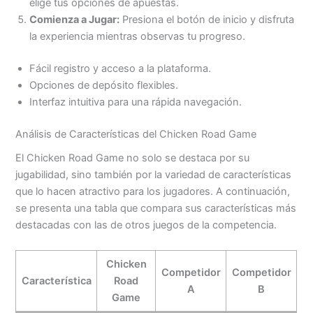
elige tus opciones de apuestas.
Comienza a Jugar:
Presiona el botón de inicio y disfruta
la experiencia mientras observas tu progreso.
Fácil registro y acceso a la plataforma.
Opciones de depósito flexibles.
Interfaz intuitiva para una rápida navegación.
Análisis de Características del Chicken Road Game
El Chicken Road Game no solo se destaca por su
jugabilidad, sino también por la variedad de características
que lo hacen atractivo para los jugadores. A continuación,
se presenta una tabla que compara sus características más
destacadas con las de otros juegos de la competencia.
Chicken
Competidor
Competidor
Característica
Road
A
B
Game