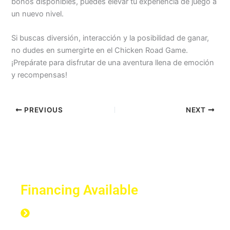
bonos disponibles, puedes elevar tu experiencia de juego a
un nuevo nivel.
Si buscas diversión, interacción y la posibilidad de ganar,
no dudes en sumergirte en el Chicken Road Game.
¡Prepárate para disfrutar de una aventura llena de emoción
y recompensas!
PREVIOUS
NEXT
Financing Available
Everyone is Approved regardless of