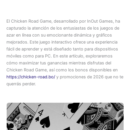
El Chicken Road Game, desarrollado por InOut Games, ha
capturado la atención de los entusiastas de los juegos de
azar en línea con su emocionante dinámica y gráficos
mejorados. Este juego interactivo ofrece una experiencia
fácil de aprender y está diseñado tanto para dispositivos
móviles como para PC. En este artículo, exploraremos
cómo maximizar tus ganancias mientras disfrutas del
Chicken Road Game, así como los bonos disponibles en
https://chicken-road.bo/
y promociones de 2026 que no te
querrás perder.