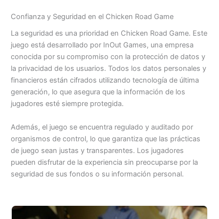
Confianza y Seguridad en el Chicken Road Game
La seguridad es una prioridad en Chicken Road Game. Este
juego está desarrollado por InOut Games, una empresa
conocida por su compromiso con la protección de datos y
la privacidad de los usuarios. Todos los datos personales y
financieros están cifrados utilizando tecnología de última
generación, lo que asegura que la información de los
jugadores esté siempre protegida.
Además, el juego se encuentra regulado y auditado por
organismos de control, lo que garantiza que las prácticas
de juego sean justas y transparentes. Los jugadores
pueden disfrutar de la experiencia sin preocuparse por la
seguridad de sus fondos o su información personal.