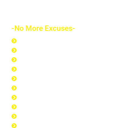
-No More Excuses-
Discipline to Never Give Up
Discipline to Educate Oneself
Discipline to Work Out Regularly
Discipline to Get Up Early
Discipline to Believe in Oneself
Discipline to Be Discipline
Discipline to Take Action
Discipline to Study
Discipline to Eat Healthy
Discipline to Achieve Personal Goals