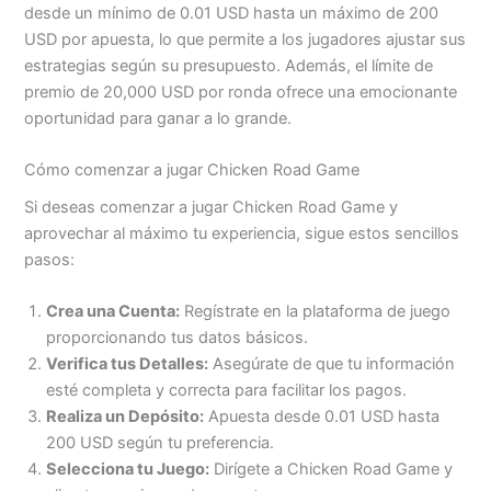
desde un mínimo de 0.01 USD hasta un máximo de 200
USD por apuesta, lo que permite a los jugadores ajustar sus
estrategias según su presupuesto. Además, el límite de
premio de 20,000 USD por ronda ofrece una emocionante
oportunidad para ganar a lo grande.
Cómo comenzar a jugar Chicken Road Game
Si deseas comenzar a jugar Chicken Road Game y
aprovechar al máximo tu experiencia, sigue estos sencillos
pasos:
Crea una Cuenta:
Regístrate en la plataforma de juego
proporcionando tus datos básicos.
Verifica tus Detalles:
Asegúrate de que tu información
esté completa y correcta para facilitar los pagos.
Realiza un Depósito:
Apuesta desde 0.01 USD hasta
200 USD según tu preferencia.
Selecciona tu Juego:
Dirígete a Chicken Road Game y