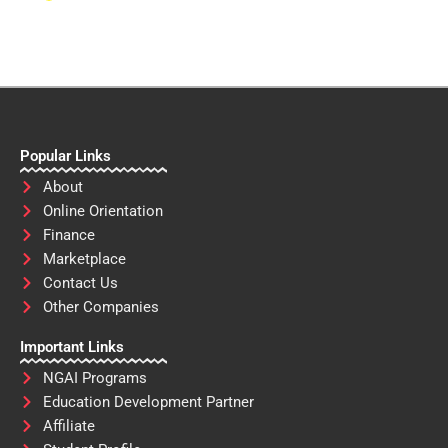
Popular Links
About
Online Orientation
Finance
Marketplace
Contact Us
Other Companies
Important Links
NGAI Programs
Education Development Partner
Affiliate