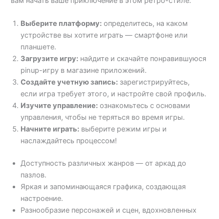
вам начать ваше приключение в этом ретро-стиле.
Выберите платформу:
определитесь, на каком
устройстве вы хотите играть — смартфоне или
планшете.
Загрузите игру:
найдите и скачайте понравившуюся
pinup-игру в магазине приложений.
Создайте учетную запись:
зарегистрируйтесь,
если игра требует этого, и настройте свой профиль.
Изучите управление:
ознакомьтесь с основами
управления, чтобы не теряться во время игры.
Начните играть:
выберите режим игры и
наслаждайтесь процессом!
Доступность различных жанров — от аркад до
пазлов.
Яркая и запоминающаяся графика, создающая
настроение.
Разнообразие персонажей и сцен, вдохновленных