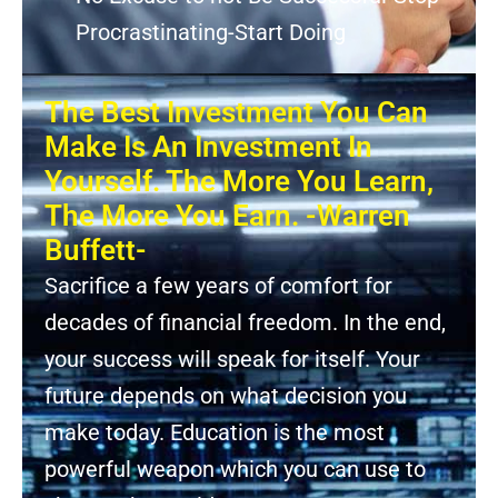
Procrastinating-Start Doing
The Best Investment You Can
Make Is An Investment In
Yourself. The More You Learn,
The More You Earn. -Warren
Buffett-
Sacrifice a few years of comfort for
decades of financial freedom. In the end,
your success will speak for itself. Your
future depends on what decision you
make today. Education is the most
powerful weapon which you can use to